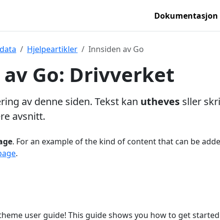
Dokumentasjon
-data
Hjelpeartikler
Innsiden av Go
 av Go: Drivverket
ing av denne siden. Tekst kan
utheves
sller skr
re avsnitt.
age
. For an example of the kind of content that can be add
page
.
heme user guide! This guide shows you how to get started