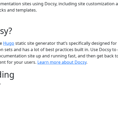
umentation sites using Docsy, including site customization 
cks and templates.
sy?
he
Hugo
static site generator that’s specifically designed for
 sets and has a lot of best practices built in. Use Docsy to 
ocumentation site up and running fast, and then get back t
ent for your users.
Learn more about Docsy
.
ding
?