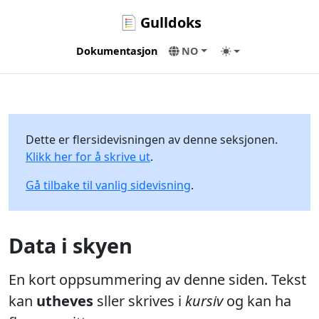
Gulldoks
Dokumentasjon
NO
Dette er flersidevisningen av denne seksjonen.
Klikk her for å skrive ut
.
Gå tilbake til vanlig sidevisning
.
Data i skyen
En kort oppsummering av denne siden. Tekst
kan
utheves
sller skrives i
kursiv
og kan ha