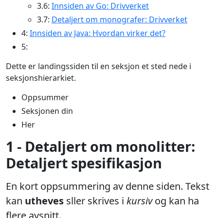
3.6:
Innsiden av Go: Drivverket
3.7:
Detaljert om monografer: Drivverket
4:
Innsiden av Java: Hvordan virker det?
5:
Dette er landingssiden til en seksjon et sted nede i
seksjonshierarkiet.
Oppsummer
Seksjonen din
Her
1 - Detaljert om monolitter:
Detaljert spesifikasjon
En kort oppsummering av denne siden. Tekst
kan
utheves
sller skrives i
kursiv
og kan ha
flere avsnitt.