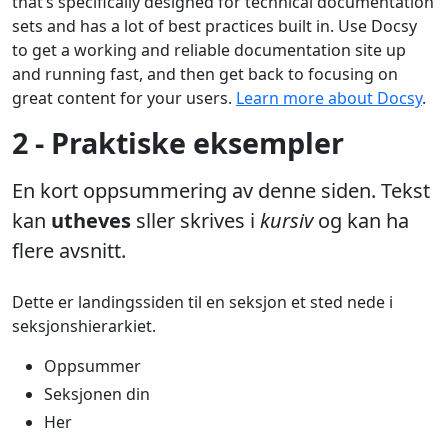
that’s specifically designed for technical documentation
sets and has a lot of best practices built in. Use Docsy
to get a working and reliable documentation site up
and running fast, and then get back to focusing on
great content for your users.
Learn more about Docsy
.
2 - Praktiske eksempler
En kort oppsummering av denne siden. Tekst
kan
utheves
sller skrives i
kursiv
og kan ha
flere avsnitt.
Dette er landingssiden til en seksjon et sted nede i
seksjonshierarkiet.
Oppsummer
Seksjonen din
Her