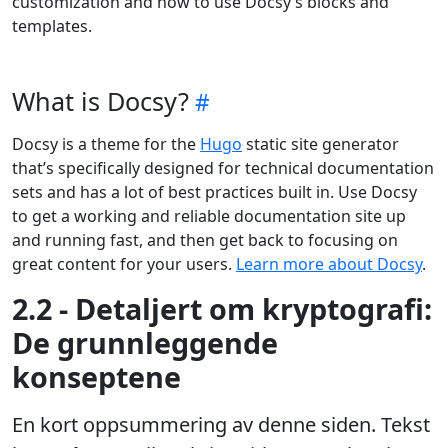
customization and how to use Docsy’s blocks and
templates.
What is Docsy?
Docsy is a theme for the
Hugo
static site generator
that’s specifically designed for technical documentation
sets and has a lot of best practices built in. Use Docsy
to get a working and reliable documentation site up
and running fast, and then get back to focusing on
great content for your users.
Learn more about Docsy
.
2.2 - Detaljert om kryptografi:
De grunnleggende
konseptene
En kort oppsummering av denne siden. Tekst