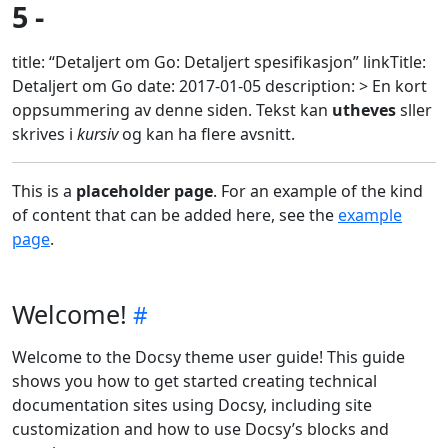
5 -
title: “Detaljert om Go: Detaljert spesifikasjon” linkTitle:
Detaljert om Go date: 2017-01-05 description: > En kort
oppsummering av denne siden. Tekst kan
utheves
sller
skrives i
kursiv
og kan ha flere avsnitt.
This is a
placeholder page
. For an example of the kind
of content that can be added here, see the
example
page
.
Welcome!
Welcome to the Docsy theme user guide! This guide
shows you how to get started creating technical
documentation sites using Docsy, including site
customization and how to use Docsy’s blocks and