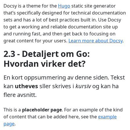
Docsy is a theme for the
Hugo
static site generator
that’s specifically designed for technical documentation
sets and has a lot of best practices built in. Use Docsy
to get a working and reliable documentation site up
and running fast, and then get back to focusing on
great content for your users.
Learn more about Docsy
.
2.3 - Detaljert om Go:
Hvordan virker det?
En kort oppsummering av denne siden. Tekst
kan
utheves
sller skrives i
kursiv
og kan ha
flere avsnitt.
This is a
placeholder page
. For an example of the kind
of content that can be added here, see the
example
page
.