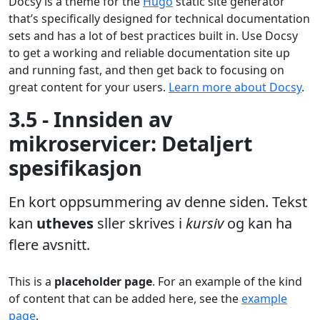
Docsy is a theme for the
Hugo
static site generator
that’s specifically designed for technical documentation
sets and has a lot of best practices built in. Use Docsy
to get a working and reliable documentation site up
and running fast, and then get back to focusing on
great content for your users.
Learn more about Docsy
.
3.5 - Innsiden av
mikroservicer: Detaljert
spesifikasjon
En kort oppsummering av denne siden. Tekst
kan
utheves
sller skrives i
kursiv
og kan ha
flere avsnitt.
This is a
placeholder page
. For an example of the kind
of content that can be added here, see the
example
page
.