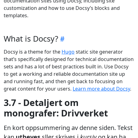
documentation sites using Docsy, including site
customization and how to use Docsy’s blocks and
templates.
What is Docsy?
Docsy is a theme for the
Hugo
static site generator
that’s specifically designed for technical documentation
sets and has a lot of best practices built in. Use Docsy
to get a working and reliable documentation site up
and running fast, and then get back to focusing on
great content for your users.
Learn more about Docsy
.
3.7 - Detaljert om
monografer: Drivverket
En kort oppsummering av denne siden. Tekst
kan
utheves
sller skrives i
kursiv
og kan ha